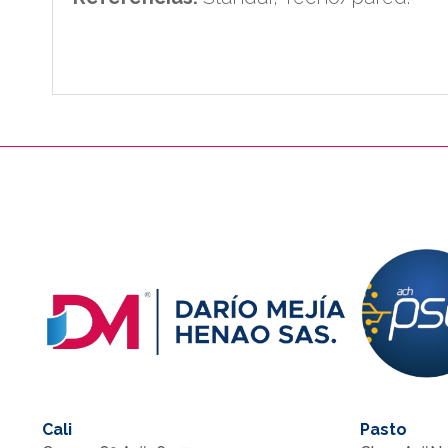
PIE DE PAGINA
Cali
Pasto