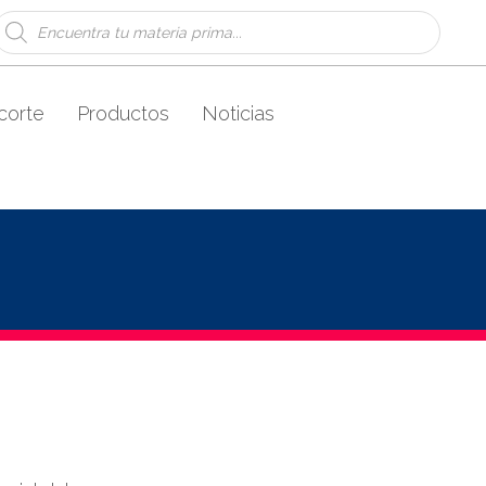
Búsqueda
de
productos
corte
Productos
Noticias