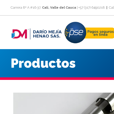
Carrera 8ª A #16-37,
Cali, Valle del Cauca
| +57 (317) 6490218
|
Call
Productos