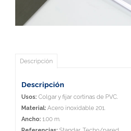
Descripción
Descripción
Usos:
Colgar y fijar cortinas de PVC.
Material:
Acero inoxidable 201.
Ancho:
1.00 m.
Referencias:
Standar, Techo/pared.