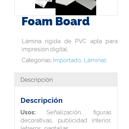
Foam Board
Lámina rígida de PVC apta para
impresión digital.
Categorías:
Importado
,
Láminas
Descripción
Descripción
Usos:
Señalización, figuras
decorativas, publicidad interior,
letreros, pantallas.