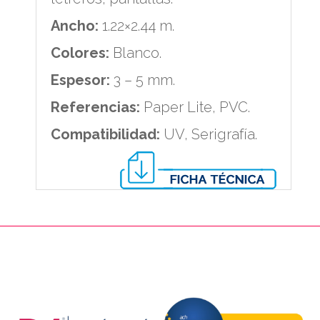
Ancho:
1.22×2.44 m.
Colores:
Blanco.
Espesor:
3 – 5 mm.
Referencias:
Paper Lite, PVC.
Compatibilidad:
UV, Serigrafía.
PIE DE PAGINA