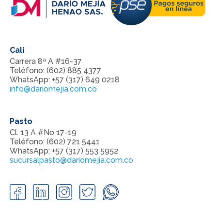
Cali
Carrera 8ª A #16-37
Teléfono: (602) 885 4377
WhatsApp: +57 (317) 649 0218
info@dariomejia.com.co
Pasto
Cl. 13 A #No 17-19
Teléfono: (602) 721 5441
WhatsApp: +57 (317) 553 5952
sucursalpasto@dariomejia.com.co