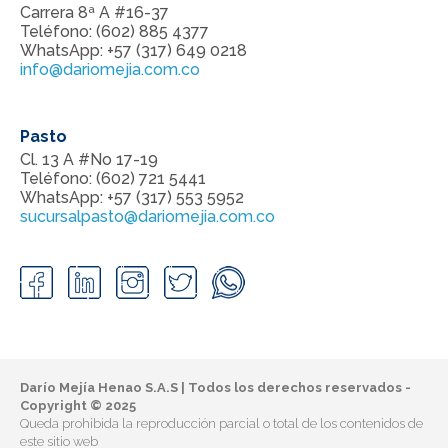
Carrera 8ª A #16-37
Teléfono: (602) 885 4377
WhatsApp: +57 (317) 649 0218
info@dariomejia.com.co
Pasto
Cl. 13 A #No 17-19
Teléfono: (602) 721 5441
WhatsApp: +57 (317) 553 5952
sucursalpasto@dariomejia.com.co
Darío Mejía Henao S.A.S | Todos los derechos reservados -
Copyright © 2025
Queda prohibida la reproducción parcial o total de los contenidos de
este sitio web