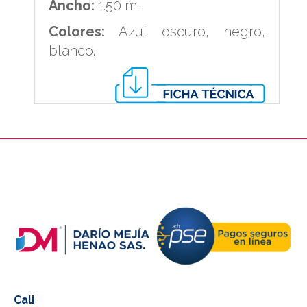
Ancho:
1.50 m.
Colores:
Azul oscuro, negro,
blanco.
PIE DE PAGINA
Cali