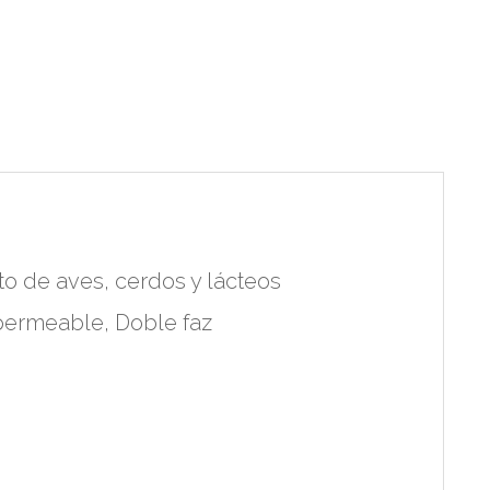
to de aves, cerdos y lácteos
permeable, Doble faz