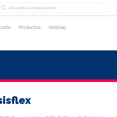
Búsqueda
de
productos
corte
Productos
Noticias
isflex