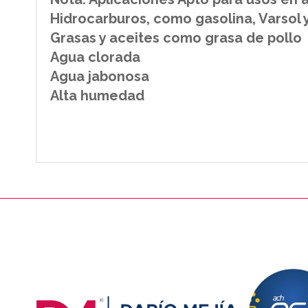
Hidrocarburos, como gasolina, Varsol 
Grasas y aceites como grasa de pollo
Agua clorada
Agua jabonosa
Alta humedad
PIE DE PAGINA