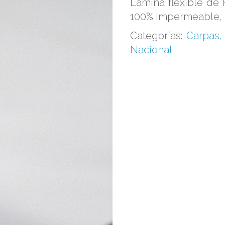
Lamina flexible de
100% Impermeable, 
Categorías:
Carpas,
Nacional