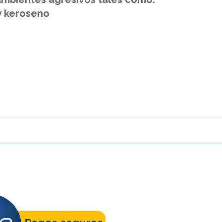
y keroseno