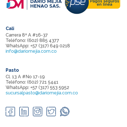
Cali
Carrera 8ª A #16-37
Teléfono: (602) 885 4377
WhatsApp: +57 (317) 649 0218
info@dariomejia.com.co
Pasto
Cl. 13 A #No 17-19
Teléfono: (602) 721 5441
WhatsApp: +57 (317) 553 5952
sucursalpasto@dariomejia.com.co