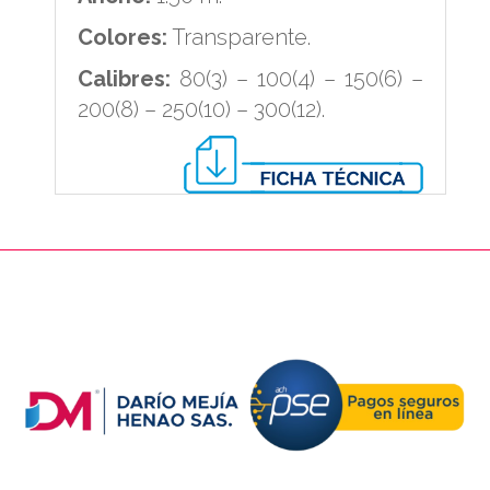
Colores:
Transparente.
Calibres:
80(3) – 100(4) – 150(6) –
200(8) – 250(10) – 300(12).
PIE DE PAGINA