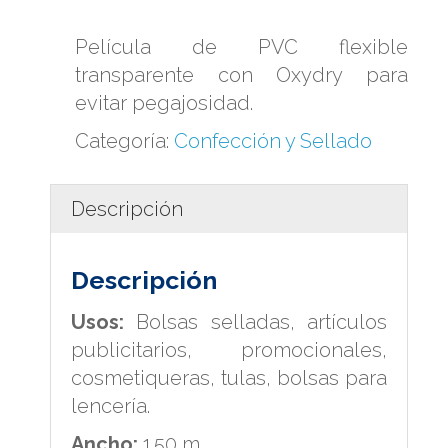
Película de PVC flexible
transparente con Oxydry para
evitar pegajosidad.
Categoría:
Confección y Sellado
Descripción
Descripción
Usos:
Bolsas selladas, artículos
publicitarios, promocionales,
cosmetiqueras, tulas, bolsas para
lencería.
Ancho:
1.50 m.