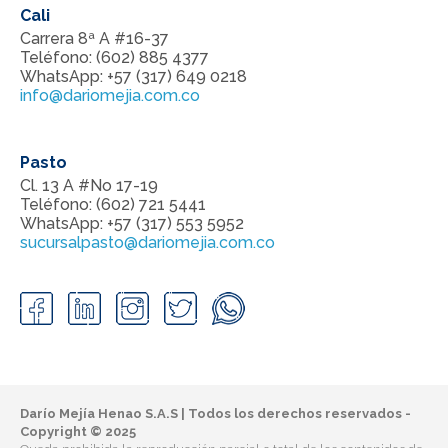
Cali
Carrera 8ª A #16-37
Teléfono: (602) 885 4377
WhatsApp: +57 (317) 649 0218
info@dariomejia.com.co
Pasto
Cl. 13 A #No 17-19
Teléfono: (602) 721 5441
WhatsApp: +57 (317) 553 5952
sucursalpasto@dariomejia.com.co
Darío Mejía Henao S.A.S | Todos los derechos reservados -
Copyright © 2025