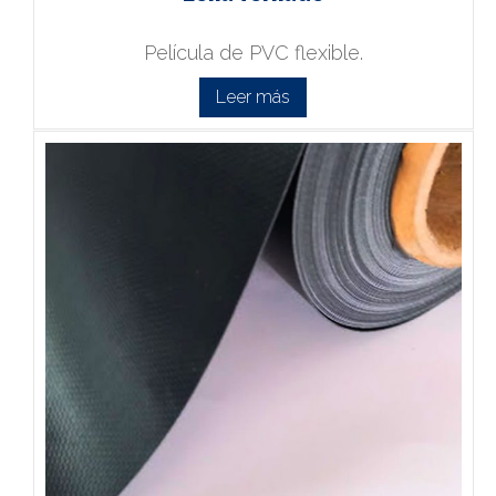
Película de PVC flexible.
Leer más