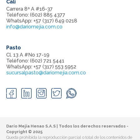
Cali
Carrera 8ª A #16-37
Teléfono: (602) 885 4377
WhatsApp: +57 (317) 649 0218
info@dariomejia.com.co
Pasto
Cl. 13 A #No 17-19
Teléfono: (602) 721 5441
WhatsApp: +57 (317) 553 5952
sucursalpasto@dariomejia.com.co
Darío Mejía Henao S.A.S | Todos los derechos reservados -
Copyright © 2025
Queda prohibida la reproducción parcial o total de los contenidos de