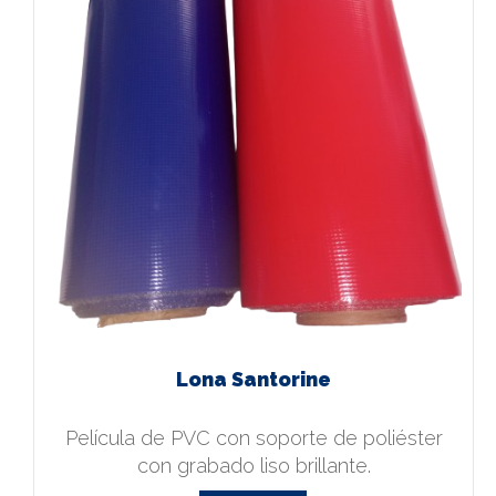
Lona Santorine
Película de PVC con soporte de poliéster
con grabado liso brillante.