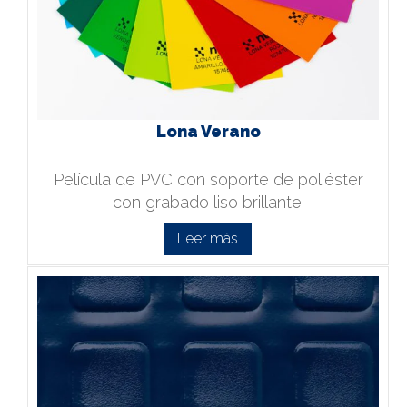
Lona Verano
Película de PVC con soporte de poliéster
con grabado liso brillante.
Leer más