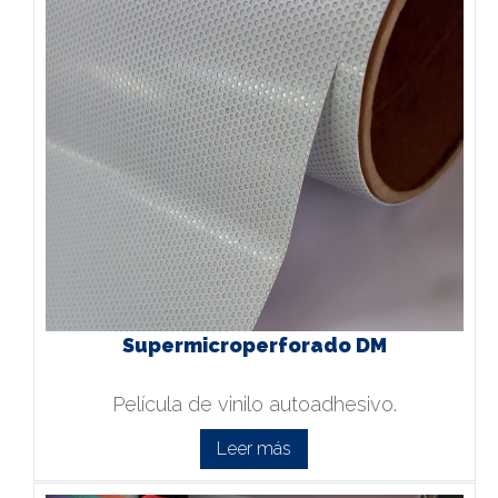
Supermicroperforado DM
Película de vinilo autoadhesivo.
Leer más