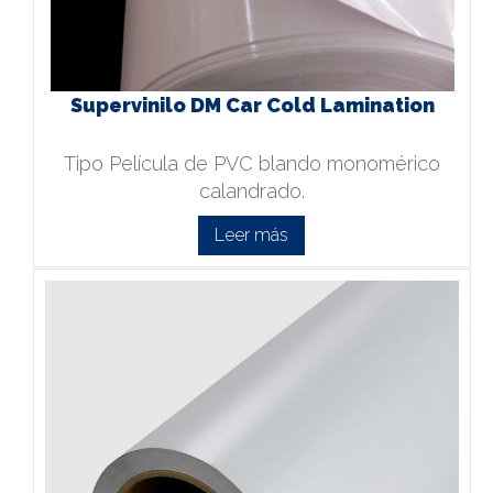
Supervinilo DM Car Cold Lamination
Tipo Película de PVC blando monomérico
calandrado.
Leer más