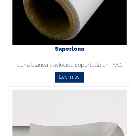
Superlona
Lona blanca traslúcida soportada en PVC.
Leer más