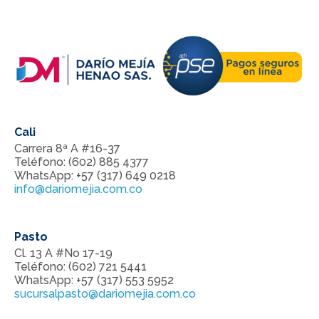
PIE DE PAGINA
Cali
Carrera 8ª A #16-37
Teléfono: (602) 885 4377
WhatsApp: +57 (317) 649 0218
info@dariomejia.com.co
Pasto
Cl. 13 A #No 17-19
Teléfono: (602) 721 5441
WhatsApp: +57 (317) 553 5952
sucursalpasto@dariomejia.com.co