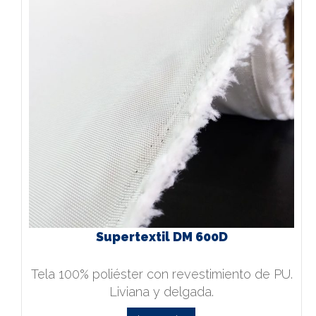
Supertextil DM 600D
Tela 100% poliéster con revestimiento de PU.
Liviana y delgada.