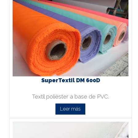
SuperTextIl DM 600D
Textil poliéster a base de PVC.
Leer más